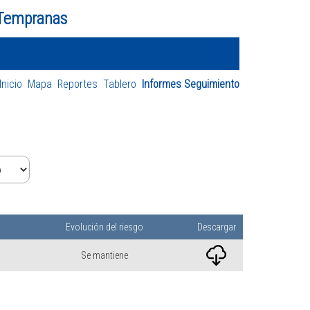
 Tempranas
Inicio
Mapa
Reportes
Tablero
Informes Seguimiento
Evolución del riesgo
Descargar
Se mantiene