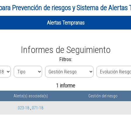
para Prevención de riesgos y Sistema de Alertas
Alertas Tempranas
Informes de Seguimiento
Filtros:
1 informe
Alerta(s) asociada(s)
Gestión del riesgo
023-18
,
071-18