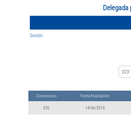
Delegada 
Sesión
Consecutivo
Fecha finalización
020
14/06/2019