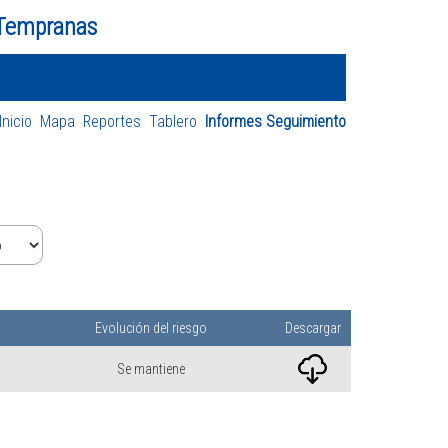
 Tempranas
Inicio
Mapa
Reportes
Tablero
Informes Seguimiento
Evolución del riesgo
Descargar
Se mantiene