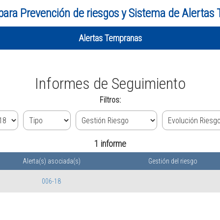
para Prevención de riesgos y Sistema de Alertas
Alertas Tempranas
Informes de Seguimiento
Filtros:
1 informe
Alerta(s) asociada(s)
Gestión del riesgo
006-18