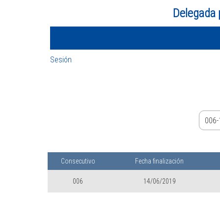
Delegada 
Sesión
Consecutivo
Fecha finalización
006
14/06/2019