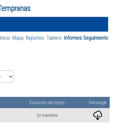
 Tempranas
Inicio
Mapa
Reportes
Tablero
Informes Seguimiento
Evolución del riesgo
Descargar
Se mantiene