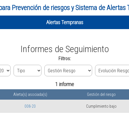
para Prevención de riesgos y Sistema de Alertas
Alertas Tempranas
Informes de Seguimiento
Filtros:
1 informe
Alerta(s) asociada(s)
Gestión del riesgo
008-20
Cumplimiento bajo