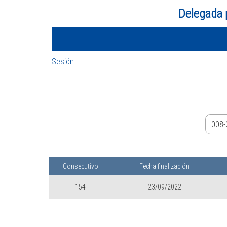
Delegada 
Sesión
Consecutivo
Fecha finalización
154
23/09/2022