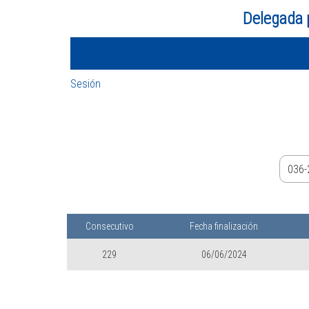
Delegada 
Sesión
Consecutivo
Fecha finalización
229
06/06/2024