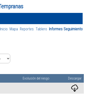
 Tempranas
Inicio
Mapa
Reportes
Tablero
Informes Seguimiento
Evolución del riesgo
Descargar