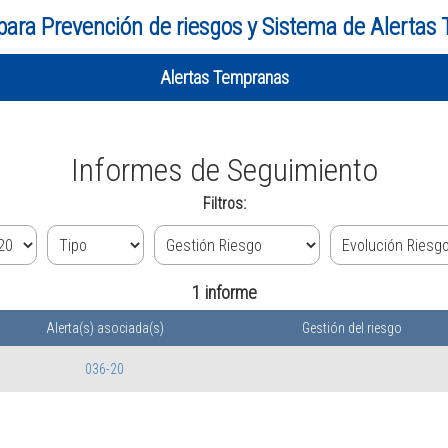
para Prevención de riesgos y Sistema de Alertas
Alertas Tempranas
Informes de Seguimiento
Filtros:
1 informe
Alerta(s) asociada(s)
Gestión del riesgo
036-20