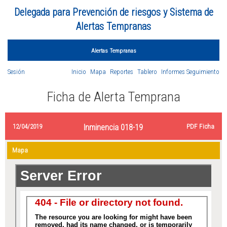
Delegada para Prevención de riesgos y Sistema de
Alertas Tempranas
Alertas Tempranas
Sesión
Inicio
Mapa
Reportes
Tablero
Informes Seguimiento
Ficha de Alerta Temprana
12/04/2019
Inminencia 018-19
PDF Ficha
Mapa