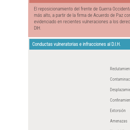
El reposicionamiento del frente de Guerra Occidenta
más alto, a partir de la firma de Acuerdo de Paz con
evidenciado en recientes vulneraciones a los dere
DIH.
Conductas vulneratorias e infracciones al D.I.H.
Reclutamient
Contaminac
Desplazamie
Confinamie
Extorsión
Amenazas