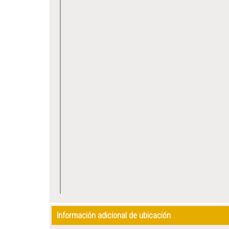
Información adicional de ubicación