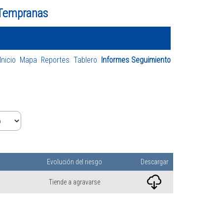
 Tempranas
Inicio
Mapa
Reportes
Tablero
Informes Seguimiento
Evolución del riesgo
Descargar
Tiende a agravarse