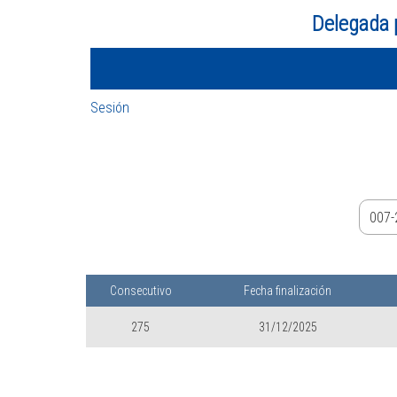
Delegada 
Sesión
Consecutivo
Fecha finalización
275
31/12/2025