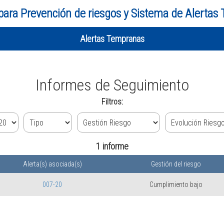
para Prevención de riesgos y Sistema de Alertas
Alertas Tempranas
Informes de Seguimiento
Filtros:
1 informe
Alerta(s) asociada(s)
Gestión del riesgo
007-20
Cumplimiento bajo