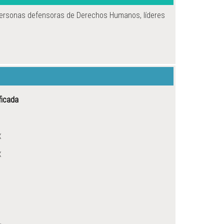
Personas defensoras de Derechos Humanos, líderes
ficada
X
X