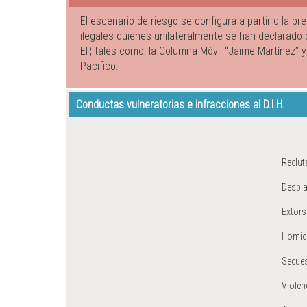
El escenario de riesgo se configura a partir d la 
ilegales quienes unilateralmente se han declarado
EP, tales como: la Columna Móvil “Jaime Martínez” 
Pacifico.
Conductas vulneratorias e infracciones al D.I.H.
Reclut
Despl
Extors
Homic
Secue
Violen