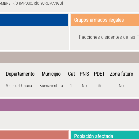
AMBRE, RÍO RAPOSO, RÍO YURUMANGUÍ
Grupos armados ilegales
Facciones disidentes de las 
Departamento
Municipio
Cat
PNIS
PDET
Zona futuro
Valle del Cauca
Buenaventura
1
No
Sí
No
Población afectada