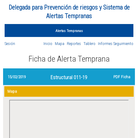
Delegada para Prevención de riesgos y Sistema de
Alertas Tempranas
Alertas Tempranas
Sesión
Inicio
Mapa
Reportes
Tablero
Informes Seguimiento
Ficha de Alerta Temprana
15/02/2019
Estructural 011-19
PDF Ficha
Mapa