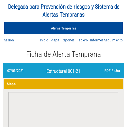
Delegada para Prevención de riesgos y Sistema de
Alertas Tempranas
Alertas Tempranas
Sesión
Inicio
Mapa
Reportes
Tablero
Informes Seguimiento
Ficha de Alerta Temprana
07/01/2021
Estructural 001-21
PDF Ficha
Mapa