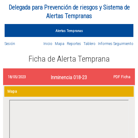
Delegada para Prevención de riesgos y Sistema de
Alertas Tempranas
Alertas Tempranas
Sesión
Inicio
Mapa
Reportes
Tablero
Informes Seguimiento
Ficha de Alerta Temprana
18/05/2023
Inminencia 018-23
PDF Ficha
Mapa